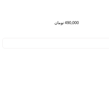
490,000
تومان