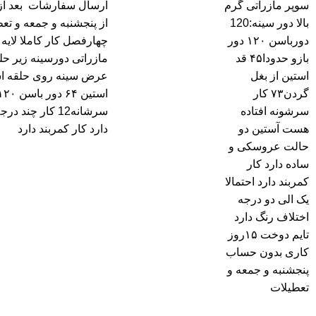
سوپر مازراتی گرم
بالا دور سینه:120
از پنجشنبه و جمعه و ت
دورباسن ۱۲۰ دور
چهارفصل کار کاملا لای
بازو حدودا۴۵ قد
استین از بغل
گردن۷۳ کار
سرشونه افتاده
سرشانه12 کار چند
هست آستین دو
دارد کار کمربند دارد
حالت عروسکی و
ساده دارد کار
کمربند دارد احتمالا
یک الی دو درجه
اختلاف رنگ دارد
تایم دوخت ۱۵روز
کاری بدون حساب
پنجشنبه و جمعه و
تعطیلات