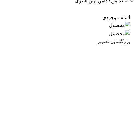
خانه
دامن
دامن لینن شتری
اتمام موجودی
بزرگنمایی تصویر