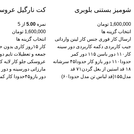
شومیز بستنی بلوبری
کت نارگیل عروس
1,600,000
تومان
نمره
5.00
از 5
انتخاب گزینه ها
1,600,000
تومان
ارسال کار فوری جنس کار لینن وارداتی
انتخاب گزینه ها
جیب کاربردی دکمه کاربردی دور سینه
کار ۱۵روز کاری بدو
کار۱۱۰ دور باسن ۱۱۵ دور کمر
جمعه و تعطیلات تایم دو
حدودا۱۱۰ دور بازو کار حدودا۴۵ سرشانه
عروسکی جلو کار لایه ک
۱۸ قد استین از بغل گردن۷۱ قد
مدل۱۵۵(قد لباس تن مدل حدودا۶۰)
دور بازو۴۵حدودا کار کمربند دارد