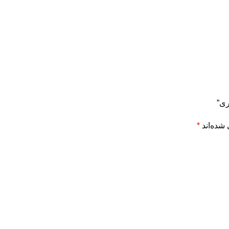
ری”
شده‌اند
*